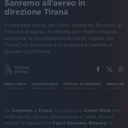
Sanremo all’aereo in
direzione Tirana
Il cantante arriva nel Fuori Sanremo Reward di
Intesa Sanpaolo: in diretta con Mario Volanti,
racconta la sua esperienza come ospite nel
“mare” di Sanremo e si prepara a parlare ai
giovani in Albania
Scheda
artista
ERMAL META
SANREMO 2022
FESTIVAL DI SANREMO
ERMAL META
Da
Sanremo
a
Tirana
in poche ore:
Ermal Meta
non
si ferma ma, tra una destinazione e l’altra, trova il
tempo di passare nel
Fuori Sanremo Reward
di