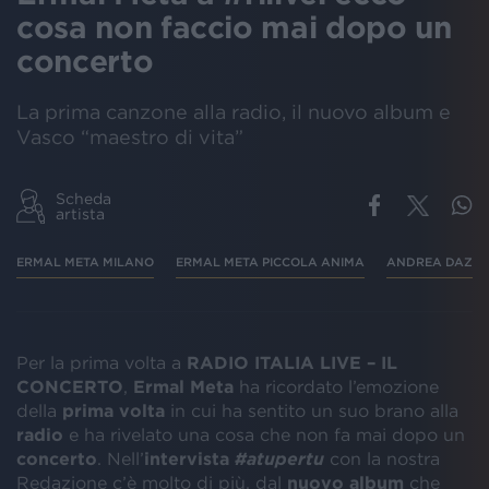
cosa non faccio mai dopo un
concerto
La prima canzone alla radio, il nuovo album e
Vasco “maestro di vita”
Scheda
artista
ERMAL META MILANO
ERMAL META PICCOLA ANIMA
ANDREA DAZ
Per la prima volta a
RADIO ITALIA LIVE – IL
CONCERTO
,
Ermal Meta
ha ricordato l’emozione
della
prima volta
in cui ha sentito un suo brano alla
radio
e ha rivelato una cosa che non fa mai dopo un
concerto
. Nell’
intervista
#atupertu
con la nostra
Redazione c’è molto di più, dal
nuovo album
che