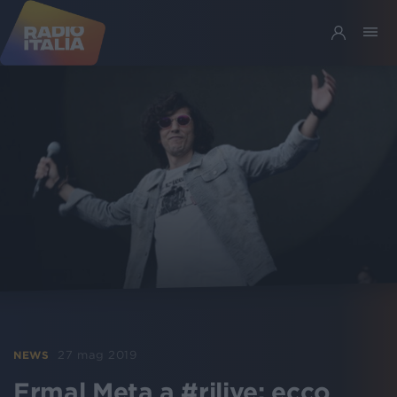
27 mag 2019
NEWS
Ermal Meta a #rilive: ecco