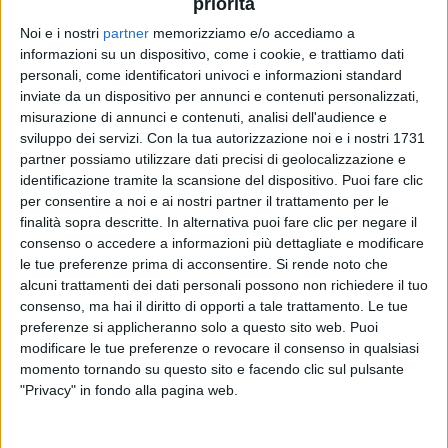
Alfa
al Forum di Assago,
le novità non sono finite
priorità
qui
.
Noi e i nostri
partner
memorizziamo e/o accediamo a
informazioni su un dispositivo, come i cookie, e trattiamo dati
personali, come identificatori univoci e informazioni standard
inviate da un dispositivo per annunci e contenuti personalizzati,
misurazione di annunci e contenuti, analisi dell'audience e
sviluppo dei servizi.
Con la tua autorizzazione noi e i nostri 1731
partner possiamo utilizzare dati precisi di geolocalizzazione e
identificazione tramite la scansione del dispositivo. Puoi fare clic
per consentire a noi e ai nostri partner il trattamento per le
finalità sopra descritte. In alternativa puoi fare clic per negare il
consenso o accedere a informazioni più dettagliate e modificare
le tue preferenze prima di acconsentire.
Si rende noto che
alcuni trattamenti dei dati personali possono non richiedere il tuo
consenso, ma hai il diritto di opporti a tale trattamento. Le tue
preferenze si applicheranno solo a questo sito web. Puoi
modificare le tue preferenze o revocare il consenso in qualsiasi
momento tornando su questo sito e facendo clic sul pulsante
"Privacy" in fondo alla pagina web.