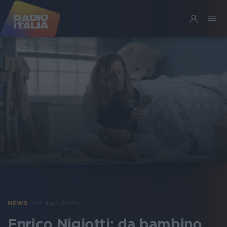
24 ago 2020
NEWS
Enrico Nigiotti: da bambino