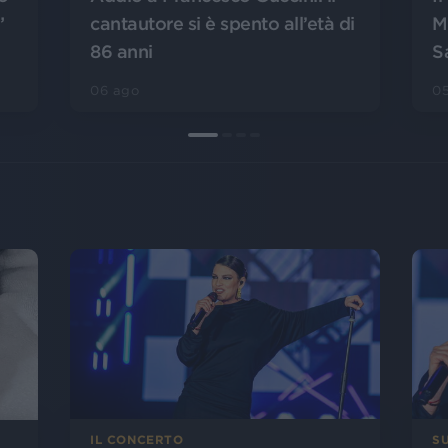
”
cantautore si è spento all’età di
M
86 anni
S
06 ago
0
IL CONCERTO
SU