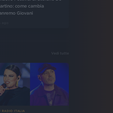
artino: come cambia
anremo Giovani
5 ago
Vedi tutte
 RADIO ITALIA