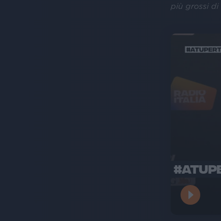
più grossi di 
#ATUPE