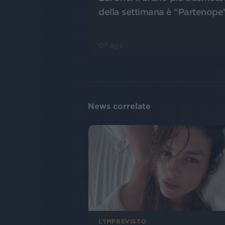
della settimana è “Partenope
07 ago
News correlate
L'IMPREVISTO