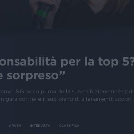
sabilità per la top 5
 sorpreso”
nremo ING poco prima della sua esibizione nella pr
 in gara con lei e il suo piano di allenamenti: scopri
APNEA
INTERVISTA
CLASSIFICA