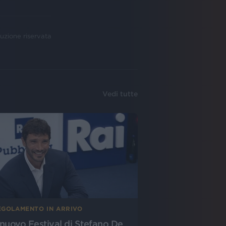
uzione riservata
Vedi tutte
EGOLAMENTO IN ARRIVO
l nuovo Festival di Stefano De