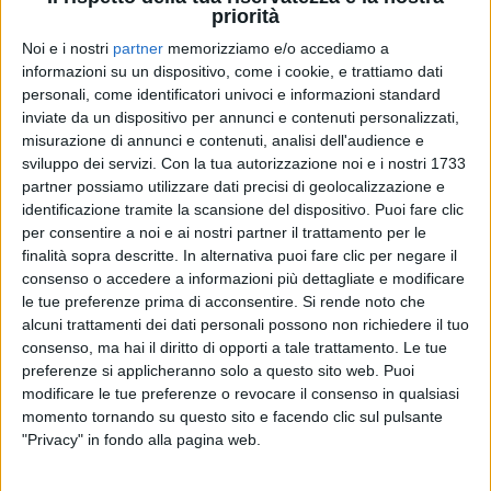
priorità
Noi e i nostri
partner
memorizziamo e/o accediamo a
informazioni su un dispositivo, come i cookie, e trattiamo dati
personali, come identificatori univoci e informazioni standard
inviate da un dispositivo per annunci e contenuti personalizzati,
misurazione di annunci e contenuti, analisi dell'audience e
sviluppo dei servizi.
Con la tua autorizzazione noi e i nostri 1733
partner possiamo utilizzare dati precisi di geolocalizzazione e
identificazione tramite la scansione del dispositivo. Puoi fare clic
per consentire a noi e ai nostri partner il trattamento per le
finalità sopra descritte. In alternativa puoi fare clic per negare il
consenso o accedere a informazioni più dettagliate e modificare
le tue preferenze prima di acconsentire.
Si rende noto che
alcuni trattamenti dei dati personali possono non richiedere il tuo
Visualizza questo post su Instagram
consenso, ma hai il diritto di opporti a tale trattamento. Le tue
preferenze si applicheranno solo a questo sito web. Puoi
modificare le tue preferenze o revocare il consenso in qualsiasi
momento tornando su questo sito e facendo clic sul pulsante
"Privacy" in fondo alla pagina web.