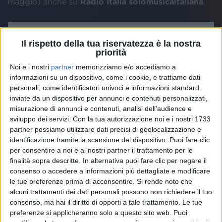
maggio) anche su
Radio Italia solomusicaitaliana
.
Il rispetto della tua riservatezza è la nostra
priorità
Noi e i nostri
partner
memorizziamo e/o accediamo a
informazioni su un dispositivo, come i cookie, e trattiamo dati
personali, come identificatori univoci e informazioni standard
inviate da un dispositivo per annunci e contenuti personalizzati,
misurazione di annunci e contenuti, analisi dell'audience e
sviluppo dei servizi.
Con la tua autorizzazione noi e i nostri 1733
partner possiamo utilizzare dati precisi di geolocalizzazione e
identificazione tramite la scansione del dispositivo. Puoi fare clic
per consentire a noi e ai nostri partner il trattamento per le
finalità sopra descritte. In alternativa puoi fare clic per negare il
Visualizza questo post su Instagram
consenso o accedere a informazioni più dettagliate e modificare
le tue preferenze prima di acconsentire.
Si rende noto che
alcuni trattamenti dei dati personali possono non richiedere il tuo
consenso, ma hai il diritto di opporti a tale trattamento. Le tue
preferenze si applicheranno solo a questo sito web. Puoi