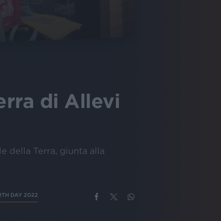
rra di Allevi
 della Terra, giunta alla
TH DAY 2022