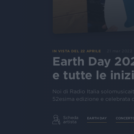
21 mar 2022
IN VISTA DEL 22 APRILE
Earth Day 2022
e tutte le iniz
Noi di Radio Italia solomusicai
52esima edizione e celebrata d
Scheda
EARTH DAY
CONCERTO
artista