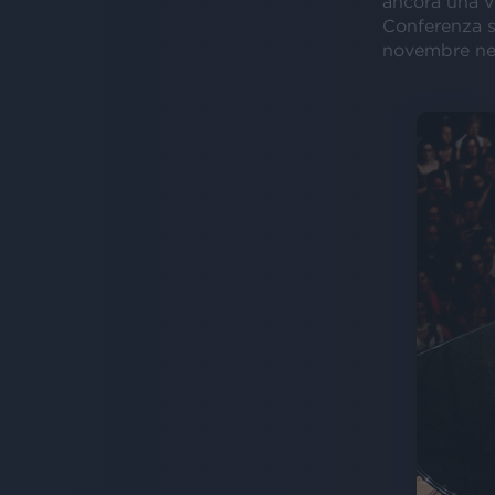
ancora una vo
Conferenza su
novembre nel