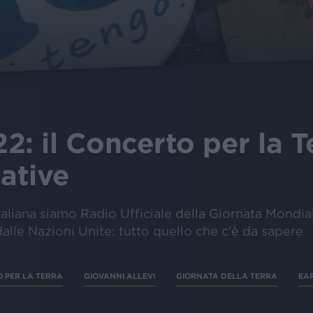
: il Concerto per la Te
iative
taliana siamo Radio Ufficiale della Giornata Mondiale
alle Nazioni Unite: tutto quello che c’è da sapere
 PER LA TERRA
GIOVANNI ALLEVI
GIORNATA DELLA TERRA
EAR