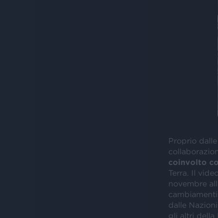
Proprio dalle
collaborazio
coinvolto 
Terra. Il vid
novembre all
cambiamenti c
dalle Nazioni
gli altri del