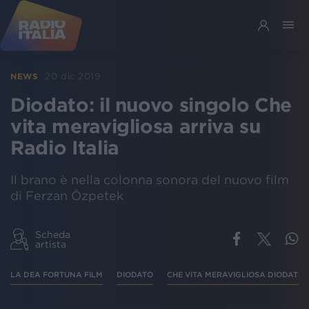
20 dic 2019
NEWS
Diodato: il nuovo singolo Che
vita meravigliosa arriva su
Radio Italia
Il brano è nella colonna sonora del nuovo film
di Ferzan Özpetek
Scheda
artista
LA DEA FORTUNA FILM
DIODATO
CHE VITA MERAVIGLIOSA DIODATO