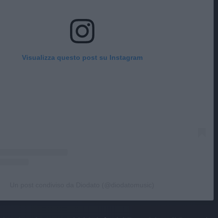
Visualizza questo post su Instagram
Un post condiviso da Diodato (@diodatomusic)