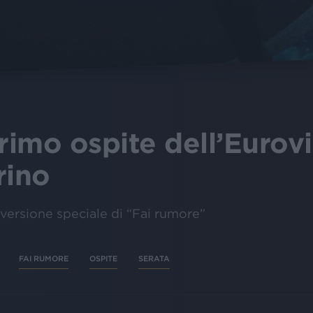
primo ospite dell’Eurov
rino
 versione speciale di “Fai rumore”
FAI RUMORE
OSPITE
SERATA