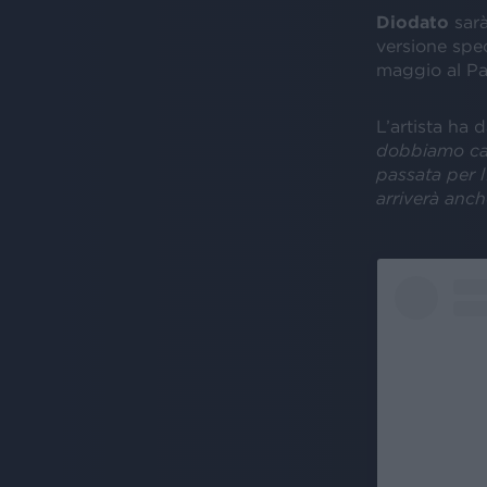
Diodato
sarà
versione spec
maggio al Pa
L’artista ha d
dobbiamo can
passata per l
arriverà anch