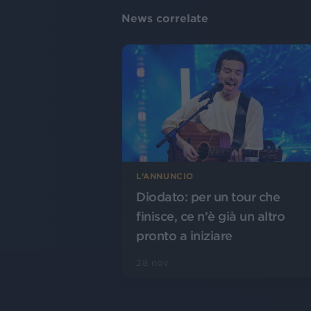
News correlate
L’ANNUNCIO
Diodato: per un tour che
finisce, ce n’è già un altro
pronto a iniziare
28 nov