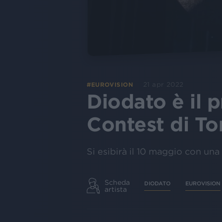
21 apr 2022
#EUROVISION
Diodato è il 
Contest di To
Si esibirà il 10 maggio con una
Scheda
DIODATO
EUROVISION
artista