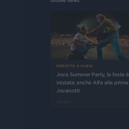
Ultime news
DEBUTTO A OLBIA
Jova Summer Party, la festa è
iniziata: anche Alfa alla prima
Jovanotti
08 ago