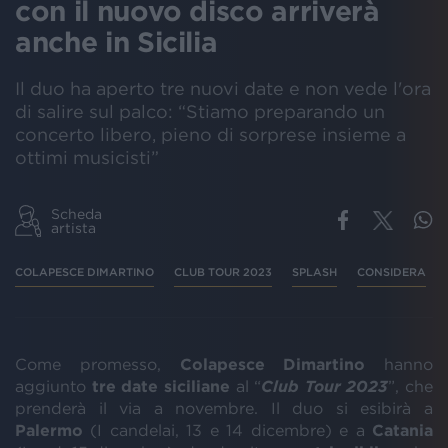
con il nuovo disco arriverà
anche in Sicilia
Il duo ha aperto tre nuovi date e non vede l'ora
di salire sul palco: “Stiamo preparando un
concerto libero, pieno di sorprese insieme a
ottimi musicisti”
Scheda
artista
COLAPESCE DIMARTINO
CLUB TOUR 2023
SPLASH
CONSIDERA
Come promesso,
Colapesce Dimartino
hanno
aggiunto
tre date siciliane
al “
Club Tour 2023
”, che
prenderà il via a novembre. Il duo si esibirà a
Palermo
(I candelai, 13 e 14 dicembre) e a
Catania