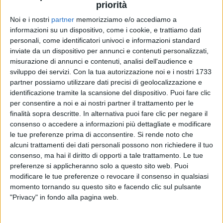
priorità
Noi e i nostri
partner
memorizziamo e/o accediamo a
informazioni su un dispositivo, come i cookie, e trattiamo dati
personali, come identificatori univoci e informazioni standard
inviate da un dispositivo per annunci e contenuti personalizzati,
misurazione di annunci e contenuti, analisi dell'audience e
sviluppo dei servizi.
Con la tua autorizzazione noi e i nostri 1733
partner possiamo utilizzare dati precisi di geolocalizzazione e
identificazione tramite la scansione del dispositivo. Puoi fare clic
per consentire a noi e ai nostri partner il trattamento per le
finalità sopra descritte. In alternativa puoi fare clic per negare il
consenso o accedere a informazioni più dettagliate e modificare
Visualizza questo post su Instagram
le tue preferenze prima di acconsentire.
Si rende noto che
alcuni trattamenti dei dati personali possono non richiedere il tuo
consenso, ma hai il diritto di opporti a tale trattamento. Le tue
preferenze si applicheranno solo a questo sito web. Puoi
modificare le tue preferenze o revocare il consenso in qualsiasi
momento tornando su questo sito e facendo clic sul pulsante
"Privacy" in fondo alla pagina web.