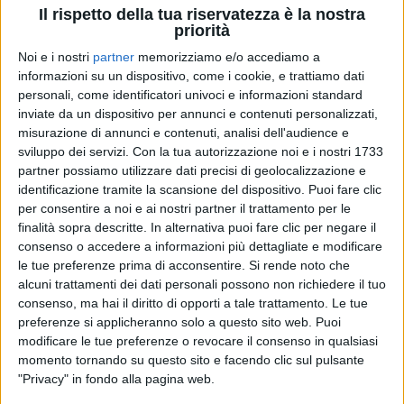
canzoni del disco, già presentate pochi mesi fa a
Il rispetto della tua riservatezza è la nostra
RADIO ITALIA LIVE
, torneranno dal vivo durante il
priorità
loro prossimo
tour estivo
.
Noi e i nostri
partner
memorizziamo e/o accediamo a
informazioni su un dispositivo, come i cookie, e trattiamo dati
“
Lovebars
”,
terza traccia
dell’omonimo disco, è una
personali, come identificatori univoci e informazioni standard
vera e propria conversazione tra amici “
trasformata
inviate da un dispositivo per annunci e contenuti personalizzati,
in barre
”, in cui Coez e Frah Quintale danno sfoggio
misurazione di annunci e contenuti, analisi dell'audience e
di
rime
come ci hanno già mostrato nei precedenti
sviluppo dei servizi.
Con la tua autorizzazione noi e i nostri 1733
singoli. Dallo stesso album, certificato
Platino
, erano
partner possiamo utilizzare dati precisi di geolocalizzazione e
infatti già stati estratti “
Alta marea
”, “
Che colpa ne
identificazione tramite la scansione del dispositivo. Puoi fare clic
ho
” e “
Terra bruciata
”.
per consentire a noi e ai nostri partner il trattamento per le
finalità sopra descritte. In alternativa puoi fare clic per negare il
consenso o accedere a informazioni più dettagliate e modificare
Il
successo
del progetto di coppia è confermato
le tue preferenze prima di acconsentire.
Si rende noto che
anche dal fatto che il brano “
Lovebars
”, ancor prima
alcuni trattamenti dei dati personali possono non richiedere il tuo
dalla sua pubblicazione come singolo, è già
Disco
consenso, ma hai il diritto di opporti a tale trattamento. Le tue
d’Oro
. È proprio la canzone con cui Coez e Frah
preferenze si applicheranno solo a questo sito web. Puoi
Quintale
avevano aperto la loro esibizione
a
modificare le tue preferenze o revocare il consenso in qualsiasi
RADIO ITALIA LIVE
, pochi mesi fa:
guarda il video
!
momento tornando su questo sito e facendo clic sul pulsante
"Privacy" in fondo alla pagina web.