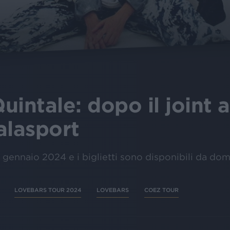
intale: dopo il joint a
alasport
ennaio 2024 e i biglietti sono disponibili da doma
LOVEBARS TOUR 2024
LOVEBARS
COEZ TOUR