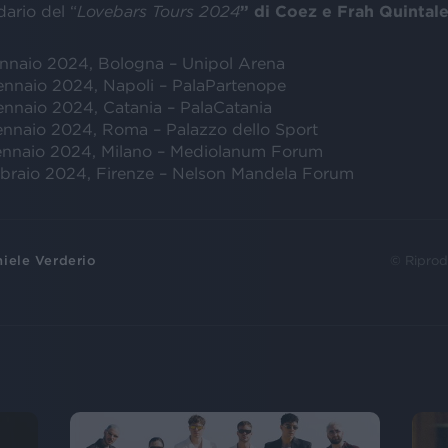
dario del “
Lovebars Tours 2024
” di Coez e Frah Quintal
nnaio 2024, Bologna – Unipol Arena
ennaio 2024, Napoli – PalaPartenope
nnaio 2024, Catania – PalaCatania
nnaio 2024, Roma – Palazzo dello Sport
ennaio 2024, Milano – Mediolanum Forum
bbraio 2024, Firenze – Nelson Mandela Forum
iele Verderio
© Riprod