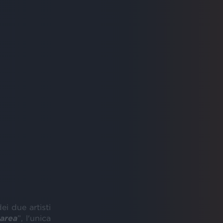
ei due artisti
area
”, l'unica