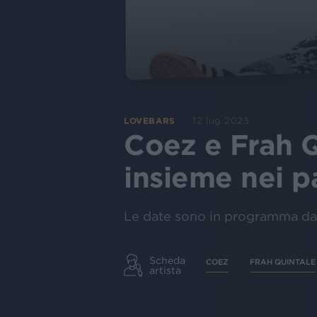
12 lug 2023
LOVEBARS
Coez e Frah Qu
insieme nei p
Le date sono in programma da g
Scheda
COEZ
FRAH QUINTALE
artista