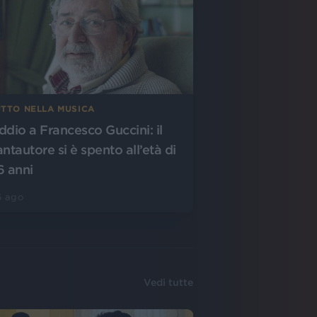
UTTO NELLA MUSICA
ddio a Francesco Guccini: il
antautore si è spento all’età di
6 anni
6 ago
Vedi tutte