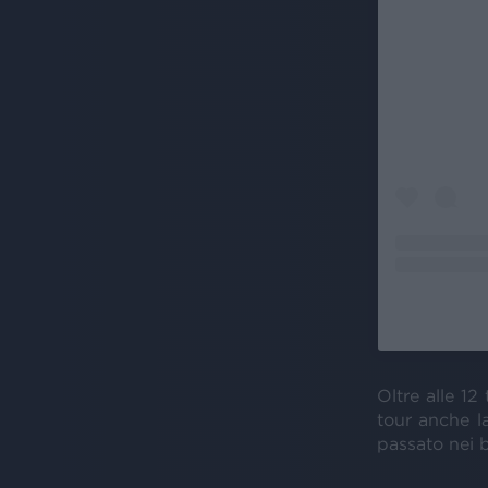
Oltre alle 12 
tour anche l
passato nei b