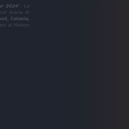
ur 2024
”. La
ipol Arena di
oli, Catania,
aio al Nelson
.