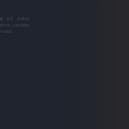
z
sul palco
hanno cantato
nnaio.