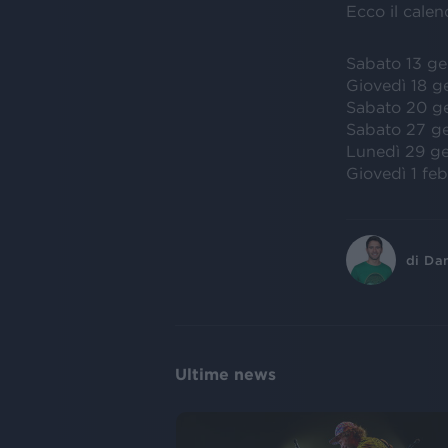
Ecco il calen
Sabato 13 ge
Giovedì 18 g
Sabato 20 ge
Sabato 27 ge
Lunedì 29 g
Giovedì 1 fe
di
Dan
Ultime news