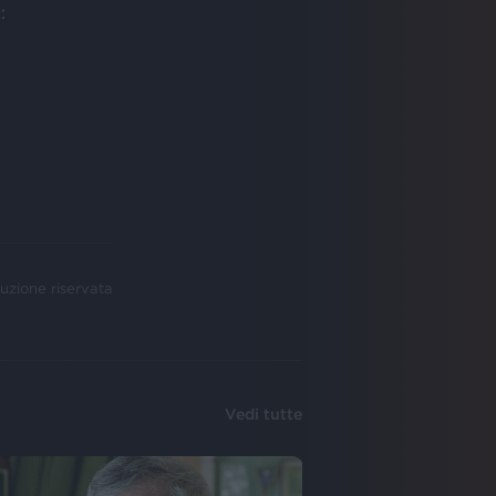
e
:
uzione riservata
Vedi tutte