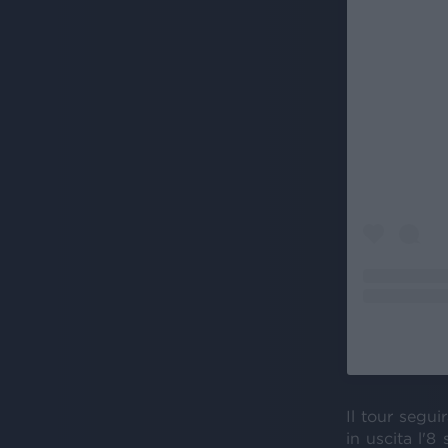
Il tour segui
in uscita l'8