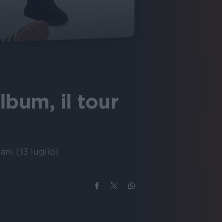
lbum, il tour
ni (13 luglio)