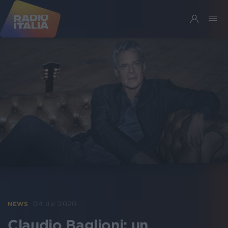
04 dic 2020
NEWS
Claudio Baglioni: un