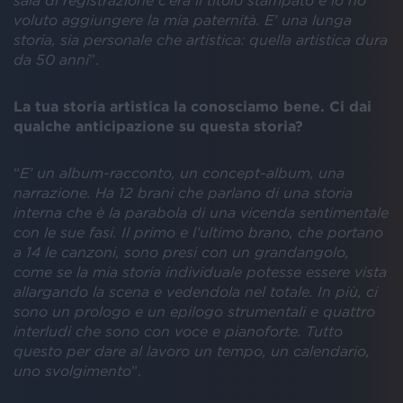
voluto aggiungere la mia paternità. E’ una lunga
storia, sia personale che artistica: quella artistica dura
da 50 anni
”.
La tua storia artistica la conosciamo bene. Ci dai
qualche anticipazione su questa storia?
“
E’ un album-racconto, un concept-album, una
narrazione. Ha 12 brani che parlano di una storia
interna che è la parabola di una vicenda sentimentale
con le sue fasi. Il primo e l’ultimo brano, che portano
a 14 le canzoni, sono presi con un grandangolo,
come se la mia storia individuale potesse essere vista
allargando la scena e vedendola nel totale. In più, ci
sono un prologo e un epilogo strumentali e quattro
interludi che sono con voce e pianoforte. Tutto
questo per dare al lavoro un tempo, un calendario,
uno svolgimento
”.