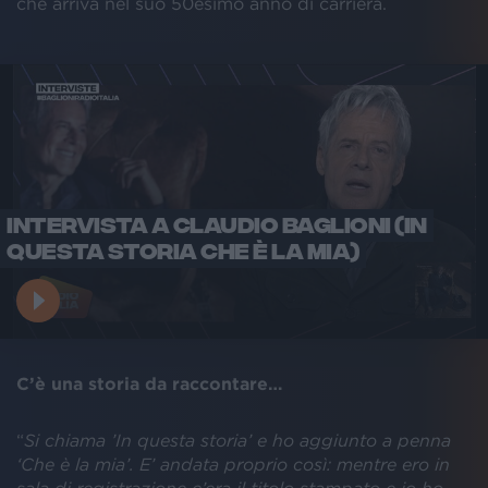
che arriva nel suo 50esimo anno di carriera.
INTERVISTA A CLAUDIO BAGLIONI (IN
QUESTA STORIA CHE È LA MIA)
C’è una storia da raccontare…
“
Si chiama ’In questa storia’ e ho aggiunto a penna
‘Che è la mia’. E’ andata proprio così: mentre ero in
sala di registrazione c’era il titolo stampato e io ho