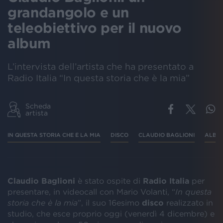
grandangolo e un
teleobiettivo per il nuovo
album
L’intervista dell’artista che ha presentato a
Radio Italia “In questa storia che è la mia”
Scheda
artista
IN QUESTA STORIA CHE È LA MIA
DISCO
CLAUDIO BAGLIONI
ALBU
Claudio Baglioni
è stato ospite di
Radio Italia
per
presentare, in videocall con Mario Volanti, “
In questa
storia che è la mia
”, il suo 16esimo
disco
realizzato in
studio, che esce proprio oggi (venerdì 4 dicembre) e