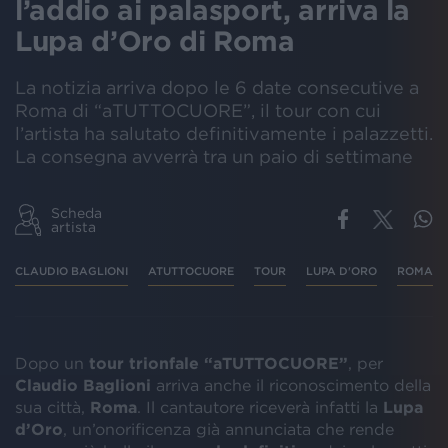
l’addio ai palasport, arriva la
Lupa d’Oro di Roma
La notizia arriva dopo le 6 date consecutive a
Roma di “aTUTTOCUORE”, il tour con cui
l’artista ha salutato definitivamente i palazzetti.
La consegna avverrà tra un paio di settimane
Scheda
artista
CLAUDIO BAGLIONI
ATUTTOCUORE
TOUR
LUPA D'ORO
ROMA
Dopo un
tour trionfale “aTUTTOCUORE”
, per
Claudio Baglioni
arriva anche il riconoscimento della
sua città,
Roma
. Il cantautore riceverà infatti la
Lupa
d’Oro
, un’onorificenza già annunciata che rende