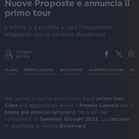
Nuove Proposte e annuncia il
primo tour
L'artista si è portata a casa l'importante
traguardo con la canzone Boulevard
Scheda
artista
CLARA
PREMIO LUNEZIA
BOULEVARD
SANREMO GIOVANI
TOU
Nel giorno in cui ha annunciato il suo
primo tour
,
Clara
si è aggiudicata anche il
Premio Lunezia
per il
brano più musical-letterario
fra quelli dei
concorrenti di
Sanremo
Giovani
2023
. La
canzone
in questione si intitola
Boulevard
.