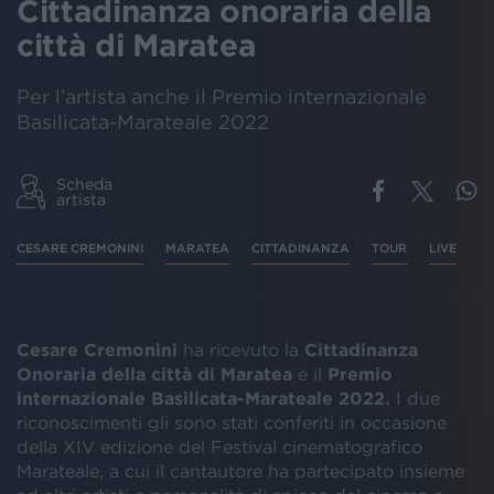
Cittadinanza onoraria della
città di Maratea
Per l’artista anche il Premio internazionale
Basilicata-Marateale 2022
Scheda
artista
CESARE CREMONINI
MARATEA
CITTADINANZA
TOUR
LIVE
Cesare Cremonini
ha ricevuto la
Cittadinanza
Onoraria della città di Maratea
e il
Premio
internazionale Basilicata-Marateale 2022.
I due
riconoscimenti gli sono stati conferiti in occasione
della XIV edizione del Festival cinematografico
Marateale, a cui il cantautore ha partecipato insieme