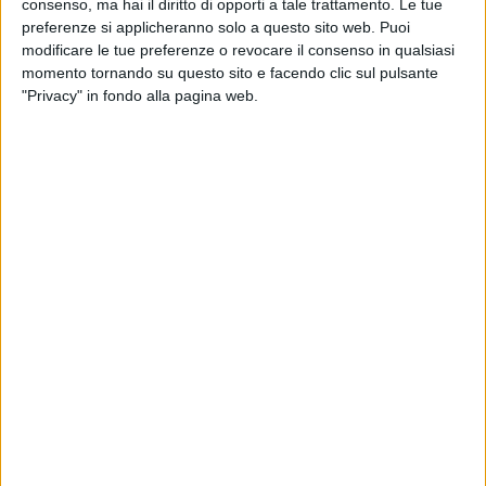
consenso, ma hai il diritto di opporti a tale trattamento. Le tue
preferenze si applicheranno solo a questo sito web. Puoi
modificare le tue preferenze o revocare il consenso in qualsiasi
momento tornando su questo sito e facendo clic sul pulsante
"Privacy" in fondo alla pagina web.
Visualizza questo post su Instagram
Un post condiviso da cesarecremonini (@cesarecremonini)