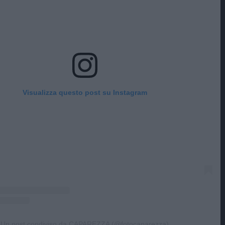
Visualizza questo post su Instagram
Un post condiviso da CAPAREZZA (@fotocaparezza)