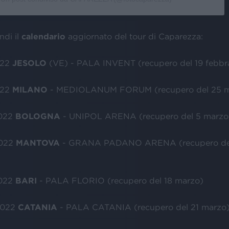
ndi il
calendario
aggiornato del tour di Caparezza:
022
JESOLO
(VE) - PALA INVENT (recupero del 19 febbr
022
MILANO
- MEDIOLANUM FORUM (recupero del 25 m
2022
BOLOGNA
- UNIPOL ARENA (recupero del 5 marzo
2022
MANTOVA
- GRANA PADANO ARENA (recupero de
2022
BARI
- PALA FLORIO (recupero del 18 marzo)
2022
CATANIA
- PALA CATANIA (recupero del 21 marzo