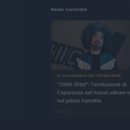
News correlate
IL CALENDARIO DEI FIRMACOPIE
"Orbit Orbit": l'evoluzione di
Caparezza nel nuovo album e
nel primo fumetto
31 ott