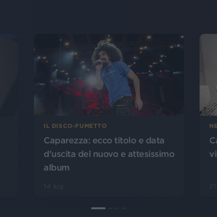
IL DISCO-FUMETTO
NE
Caparezza: ecco titolo e data
C
d'uscita del nuovo e attesissimo
v
album
14 lug
2