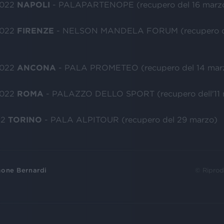
2022
NAPOLI
- PALAPARTENOPE (recupero del 16 marz
2022
FIRENZE
- NELSON MANDELA FORUM (recupero d
2022
ANCONA
- PALA PROMETEO (recupero del 14 mar
2022
ROMA
- PALAZZO DELLO SPORT (recupero dell'11 
22
TORINO
- PALA ALPITOUR (recupero del 29 marzo)
one Bernardi
© Riprod