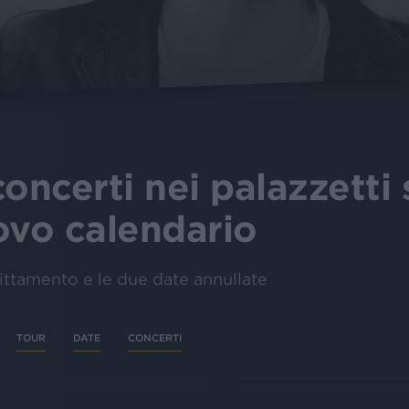
oncerti nei palazzetti 
ovo calendario
slittamento e le due date annullate
TOUR
DATE
CONCERTI