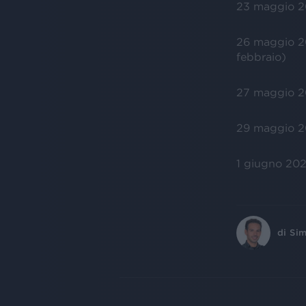
23 maggio 
26 maggio 
febbraio)
27 maggio 
29 maggio 
1 giugno 20
di
Sim