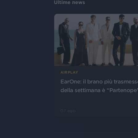
Ultime news
AIRPLAY
EarOne: il brano più trasmess
della settimana è “Partenope
07 ago