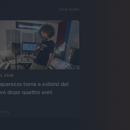
Vedi tutte
L 2026
aparezza torna a esibirsi dal
ivo dopo quattro anni
1 mag