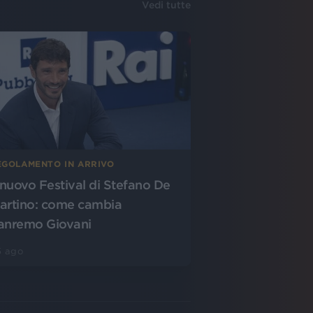
Vedi tutte
EGOLAMENTO IN ARRIVO
l nuovo Festival di Stefano De
artino: come cambia
anremo Giovani
5 ago