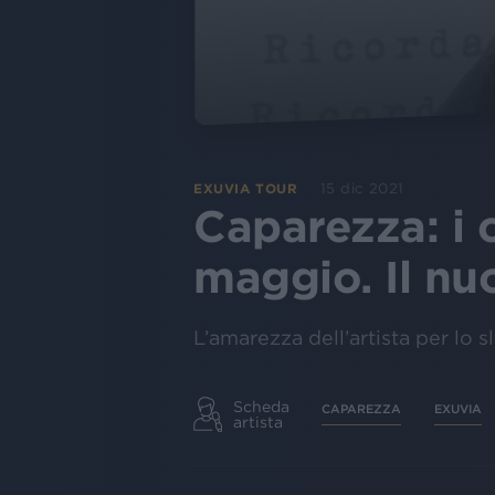
15 dic 2021
EXUVIA TOUR
Caparezza: i c
maggio. Il nu
L’amarezza dell’artista per lo 
Scheda
CAPAREZZA
EXUVIA
artista