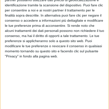
identificazione tramite la scansione del dispositivo. Puoi fare clic
per consentire a noi e ai nostri partner il trattamento per le
finalità sopra descritte. In alternativa puoi fare clic per negare il
E, dopo
due medley
(uno legato a
Carioca
, album
consenso o accedere a informazioni più dettagliate e modificare
registrato interamente in Brasile e l'altro chiamato
le tue preferenze prima di acconsentire.
Si rende noto che
Indocina
), arriva il momento di un
grandissimo
alcuni trattamenti dei dati personali possono non richiedere il tuo
finale
fatto interamente da hit. Una dietro l'altra si
consenso, ma hai il diritto di opporti a tale trattamento. Le tue
susseguono “
Dedicato
”, “
Non sono una signora
”,
preferenze si applicheranno solo a questo sito web. Puoi
“
Sei bellissima
”, “
Tequila e San Miguel
”, “
Non ti dico
modificare le tue preferenze o revocare il consenso in qualsiasi
no
”, “
E la luna bussò
”, “
Per i tuoi occhi
” e “
In alto
momento tornando su questo sito e facendo clic sul pulsante
"Privacy" in fondo alla pagina web.
mare
”.
Gli appuntamenti con Loredana Bertè
non finiscono
qui
. Per sentirla ci sono ancora 4
concerti
fino a fine
mese e in autunno sarà anche al
cinema
, perché
doppierà un personaggio de “
La Famiglia Addams
”.