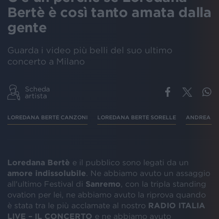
Bertè è così tanto amata dalla
gente
Guarda i video più belli del suo ultimo
concerto a Milano
Scheda
artista
LOREDANA BERTÈ CANZONI
LOREDANA BERTÈ SORELLE
ANDREA D
Loredana Bertè
e il pubblico sono legati da un
amore indissolubile
. Ne abbiamo avuto un assaggio
all'ultimo Festival di
Sanremo
, con la tripla standing
ovation per lei, ne abbiamo avuto la riprova quando
è stata tra le più acclamate al nostro
RADIO ITALIA
LIVE – IL CONCERTO
e ne abbiamo avuto