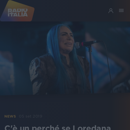
05 set 2019
NEWS
C'è un perché se Loredana