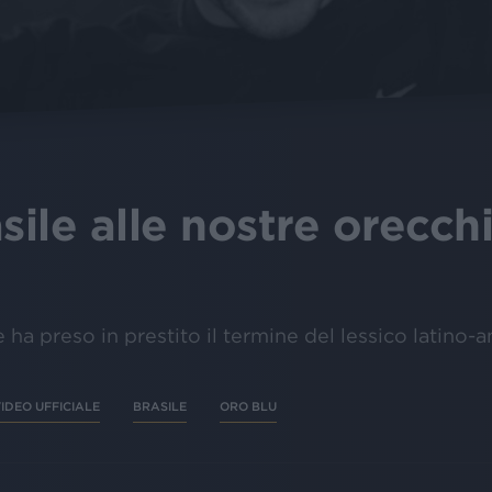
sile alle nostre orecch
re ha preso in prestito il termine del lessico latino
IDEO UFFICIALE
BRASILE
ORO BLU