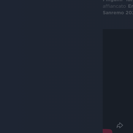
affiancato
E
Sanremo 20