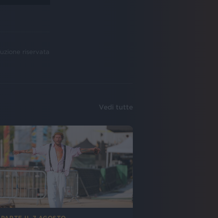
uzione riservata
Vedi tutte
 PARTE IL 7 AGOSTO