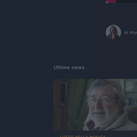
di
Mar
Ultime news
LUTTO NELLA MUSICA