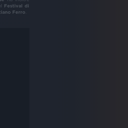
el
Festival di
ziano
Ferro
.