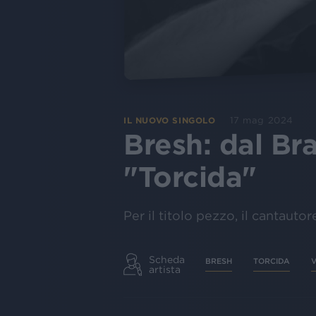
17 mag 2024
IL NUOVO SINGOLO
Bresh: dal Bra
"Torcida"
Per il titolo pezzo, il cantauto
Scheda
BRESH
TORCIDA
V
artista