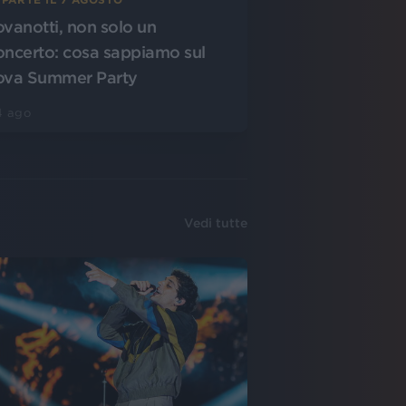
ovanotti, non solo un
oncerto: cosa sappiamo sul
ova Summer Party
4 ago
Vedi tutte