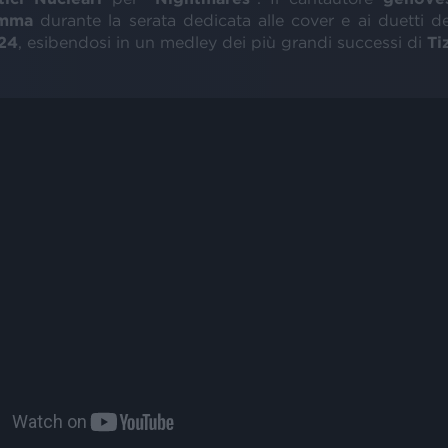
mma
durante la serata dedicata alle cover e ai duetti d
24
, esibendosi in un medley dei più grandi successi di
Ti