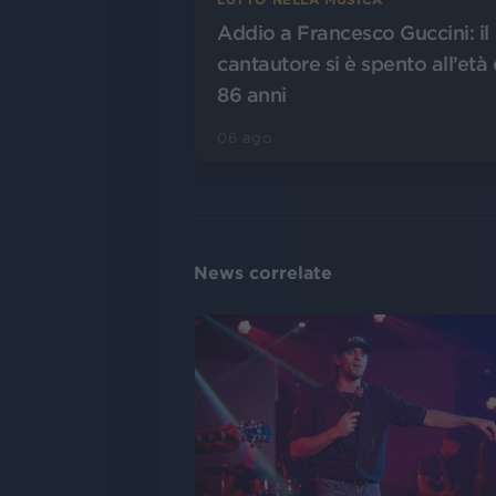
Addio a Francesco Guccini: il
cantautore si è spento all’età 
86 anni
06 ago
News correlate