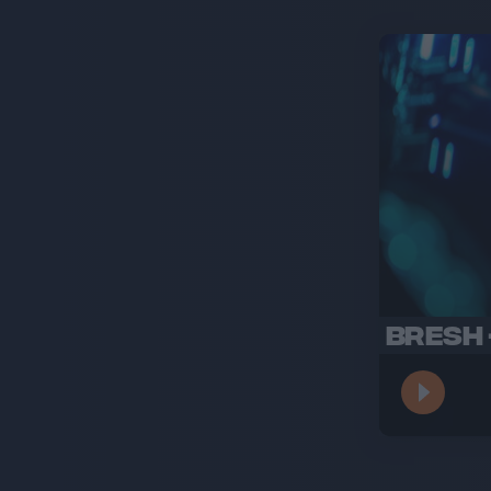
BRESH -