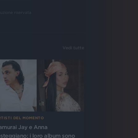
uzione riservata
Vedi tutte
RTISTI DEL MOMENTO
amurai Jay e Anna
esteggiano: i loro album sono