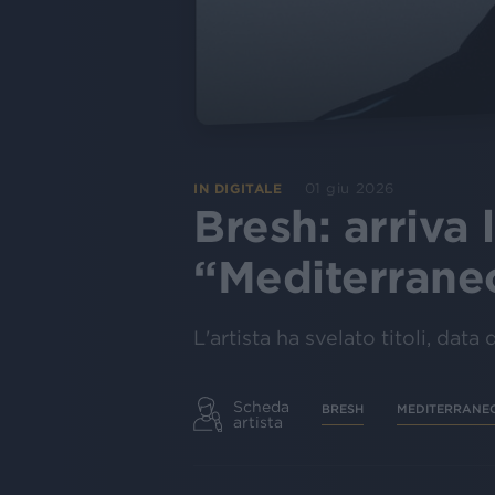
01 giu 2026
IN DIGITALE
Bresh: arriva 
“Mediterrane
L'artista ha svelato titoli, data
Scheda
BRESH
MEDITERRANEO
artista