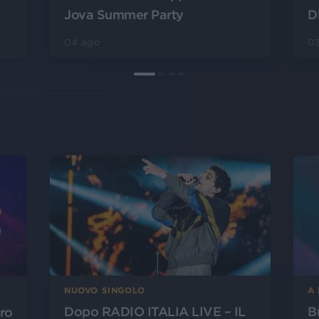
Jova Summer Party
D
04 ago
0
NUOVO SINGOLO
A
Dopo RADIO ITALIA LIVE – IL
B
ero