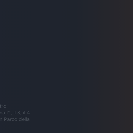
tro
l’1, il 3, il 4
m Parco della