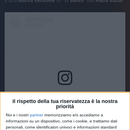
a una
nuova versione
di “
Ti Sento
” dei
Matia Bazar
.
Visualizza questo post su Instagram
Il rispetto della tua riservatezza è la nostra
priorità
Noi e i nostri
partner
memorizziamo e/o accediamo a
informazioni su un dispositivo, come i cookie, e trattiamo dati
personali, come identificatori univoci e informazioni standard