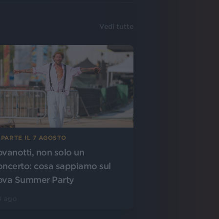
Vedi tutte
 PARTE IL 7 AGOSTO
ovanotti, non solo un
oncerto: cosa sappiamo sul
ova Summer Party
4 ago