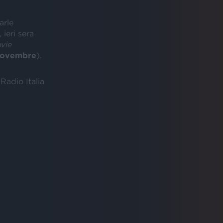
arle
ieri sera
vie
novembre
).
 Radio Italia