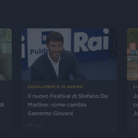
SI
REGOLAMENTO IN ARRIVO
J
Il nuovo Festival di Stefano De
di
c
Martino: come cambia
J
Sanremo Giovani
0
05 ago