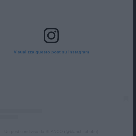
Visualizza questo post su Instagram
Un post condiviso da BLANCO (@blanchitobebe)