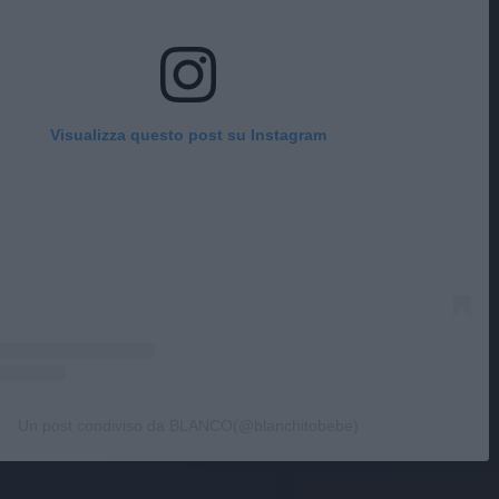
Visualizza questo post su Instagram
Un post condiviso da BLANCO(@blanchitobebe)