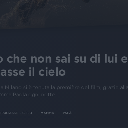
 che non sai su di lui 
asse il cielo
a Milano si è tenuta la première del film, grazie all
mamma Paola ogni notte
BRUCIASSE IL CIELO
MAMMA
PAPÀ