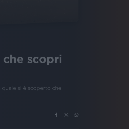
e che scopri
a quale si è scoperto che