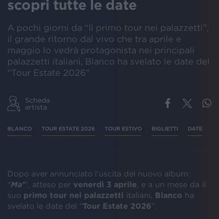
scopri tutte le date
A pochi giorni da “Il primo tour nei palazzetti”,
il grande ritorno dal vivo che tra aprile e
maggio lo vedrà protagonista nei principali
palazzetti italiani, Blanco ha svelato le date del
“Tour Estate 2026”
Scheda
artista
BLANCO
TOUR ESTATE 2026
TOUR ESTIVO
BIGLIETTI
DATE
Dopo aver annunciato l’uscita del nuovo album
“
Ma’
”, atteso per
venerdì 3 aprile
, e a un mese da il
suo
primo tour nei palazzetti
italiani,
Blanco
ha
svelato le date del “
Tour Estate 2026
”.