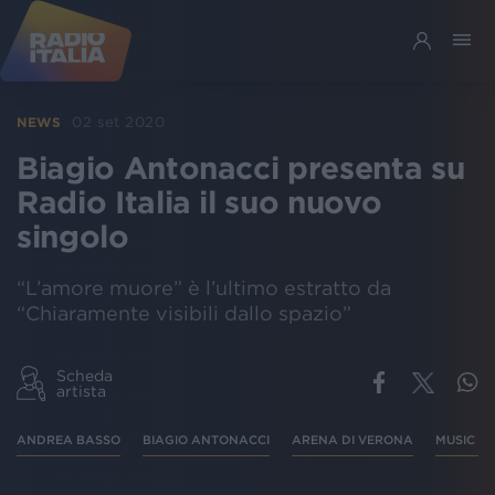
02 set 2020
NEWS
Biagio Antonacci presenta su
Radio Italia il suo nuovo
singolo
“L’amore muore” è l’ultimo estratto da
“Chiaramente visibili dallo spazio”
Scheda
artista
ANDREA BASSO
BIAGIO ANTONACCI
ARENA DI VERONA
MUSIC A