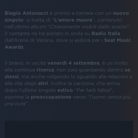
Biagio Antonacci
è pronto a tornare con un
nuovo
singolo
: si tratta di “
L’amore muore
”, contenuto
nell’ultimo album “
Chiaramente visibili dallo spazio
”.
Il cantante ne ha parlato in onda su
Radio Italia
dall’Arena di Verona, dove si esibirà per i
Seat Music
Awards
.
Il brano, in uscita
venerdì 4 settembre
, è un invito
alla continua
ricerca
, non solo guardando dentro
se
stessi
, ma anche volgendo lo sguardo alle relazioni e
alle vite degli
altri
. Inoltre la canzone, che arriva
dopo l’ultimo singolo
estivo
“Per farti felice”,
esprime la
preoccupazione
verso “
l’uomo senza più
una cura
”.