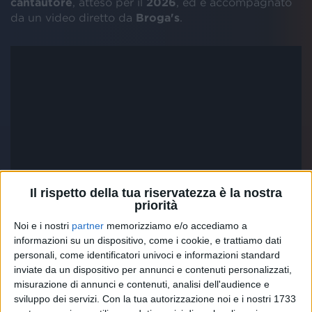
cantautore
, atteso per il
2026
, ed è accompagnato
da un video diretto da
Broga's
.
Il rispetto della tua riservatezza è la nostra
priorità
Noi e i nostri
partner
memorizziamo e/o accediamo a
informazioni su un dispositivo, come i cookie, e trattiamo dati
personali, come identificatori univoci e informazioni standard
inviate da un dispositivo per annunci e contenuti personalizzati,
misurazione di annunci e contenuti, analisi dell'audience e
sviluppo dei servizi.
Con la tua autorizzazione noi e i nostri 1733