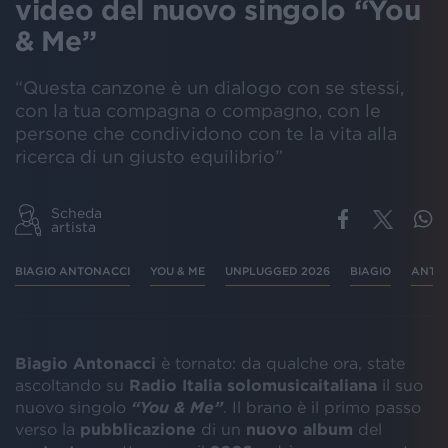
video del nuovo singolo “You
& Me”
“Questa canzone è un dialogo con se stessi,
con la tua compagna o compagno, con le
persone che condividono con te la vita alla
ricerca di un giusto equilibrio”
Scheda
artista
BIAGIO ANTONACCI
YOU & ME
UNPLUGGED 2026
BIAGIO
ANTO
Biagio Antonacci
è tornato: da qualche ora, state
ascoltando su
Radio Italia solomusicaitaliana
il suo
nuovo singolo
“You & Me”
. Il brano è il primo passo
verso la
pubblicazione
di un
nuovo album
del