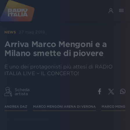
27 mag 2019
NEWS
Arriva Marco Mengoni e a
Milano smette di piovere
È uno dei protagonisti più attesi di RADIO
ITALIA LIVE – IL CONCERTO!
Scheda
artista
ANDREA DAZ
MARCO MENGONI ARENA DI VERONA
MARCO MENGONI