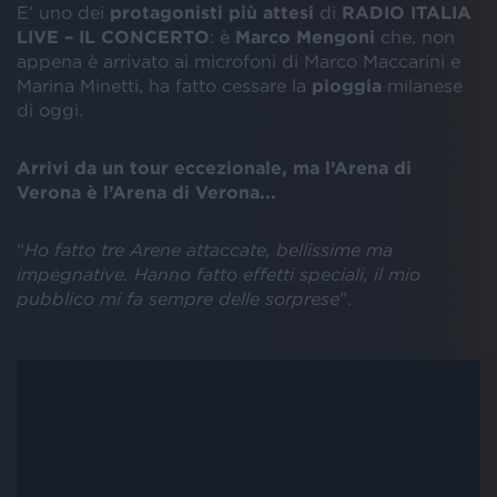
E’ uno dei
protagonisti più attesi
di
RADIO ITALIA
LIVE – IL CONCERTO
: è
Marco Mengoni
che, non
appena è arrivato ai microfoni di Marco Maccarini e
Marina Minetti, ha fatto cessare la
pioggia
milanese
di oggi.
Arrivi da un tour eccezionale, ma l’Arena di
Verona è l’Arena di Verona...
“
Ho fatto tre
A
rene attaccate, bellissime ma
impegnative. Hanno fatto effetti speciali, il mio
pubblico mi fa sempre delle sorprese
”.