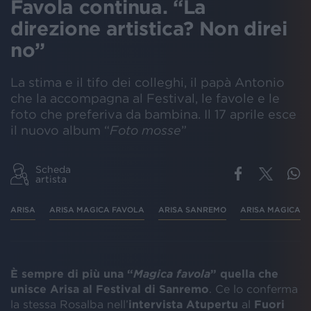
Favola continua. “La
direzione artistica? Non direi
no”
La stima e il tifo dei colleghi, il papà Antonio
che la accompagna al Festival, le favole e le
foto che preferiva da bambina. Il 17 aprile esce
il nuovo album “
Foto mosse
”
Scheda
artista
ARISA
ARISA MAGICA FAVOLA
ARISA SANREMO
ARISA MAGICA 
È sempre di più una “
Magica favola
” quella che
unisce Arisa al Festival di Sanremo
. Ce lo conferma
la stessa Rosalba nell’
intervista Atupertu
al
Fuori