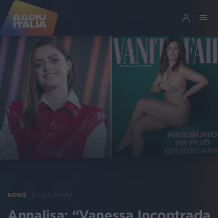
07 ott 2020
NEWS
Annalisa: “Vanessa Incontrada