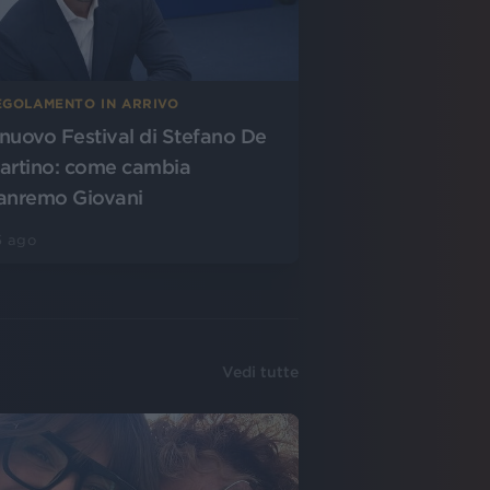
EGOLAMENTO IN ARRIVO
l nuovo Festival di Stefano De
artino: come cambia
anremo Giovani
5 ago
Vedi tutte