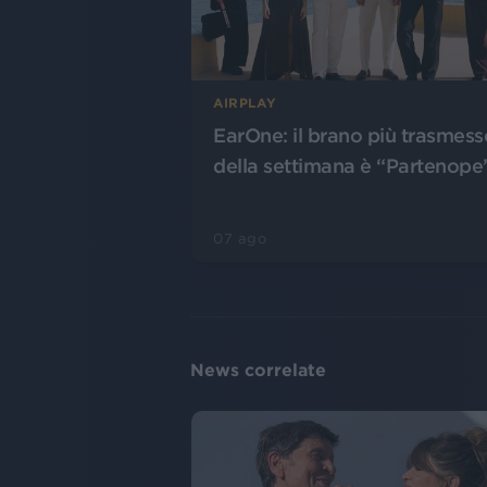
AIRPLAY
EarOne: il brano più trasmess
della settimana è “Partenope
07 ago
News correlate