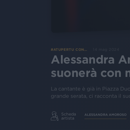
14 mag 2024
#ATUPERTU CON…
Alessandra A
suonerà con 
La cantante è già in Piazza Du
grande serata, ci racconta il s
Scheda
ALESSANDRA AMOROSO
artista