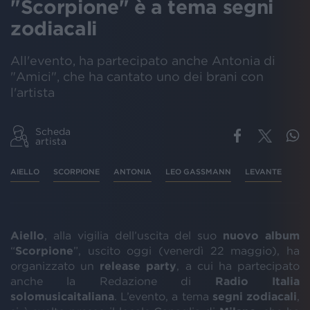
"Scorpione" è a tema segni
zodiacali
All'evento, ha partecipato anche Antonia di
"Amici", che ha cantato uno dei brani con
l'artista
Scheda
artista
AIELLO
SCORPIONE
ANTONIA
LEO GASSMANN
LEVANTE
Aiello
, alla vigilia dell’uscita del suo
nuovo
album
“
Scorpione
”, uscito oggi (venerdì 22 maggio), ha
organizzato un
release
party
, a cui ha partecipato
anche la Redazione di
Radio
Italia
solomusicaitaliana
. L’evento, a tema
segni
zodiacali
,