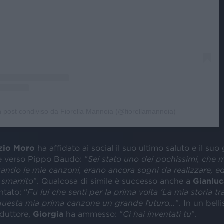
 post condiviso da Fiorella Mannoia (@fiorellamannoia)
zio Moro
ha affidato ai social il suo ultimo saluto e il su
ne verso Pippo Baudo: “
Sei stato uno dei pochissimi, che 
ndo le mie canzoni, erano ancora sogni da realizzare, ed
 smarrito
”. Qualcosa di simile è successo anche a
Gianluc
tato: “
Fu lui che sentì per la prima volta ‘La mia storia tra 
questa mia prima canzone un grande futuro…
”. In un bell
nduttore,
Giorgia
ha ammesso: “
Ci hai inventati tu
”.