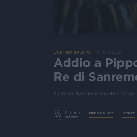
17 ago 2025
L’ULTIMO SALUTO
Addio a Pippo
Re di Sanrem
Il presentatore è morto ieri sera
Scheda
PIPPO BAUDO
MORTO
artista