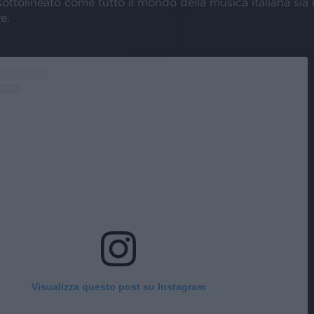
ottolineato come tutto il mondo della musica italiana sia 
e.
Visualizza questo post su Instagram