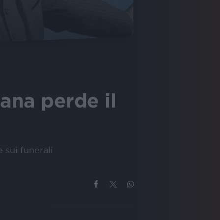
ana perde il
e sui funerali