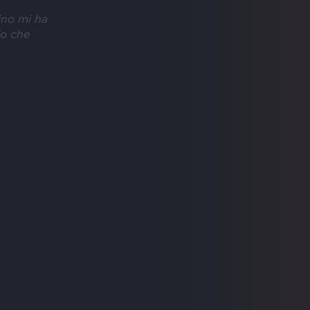
tino mi ha
lo che