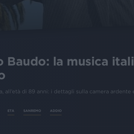
 Baudo: la musica itali
o
, all’età di 89 anni: i dettagli sulla camera ardente 
ETÀ
SANREMO
ADDIO