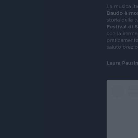
La musica ita
Baudo è mo
storia della 
Festival di
con la kermes
praticamente 
saluto prezio
Laura Pausin