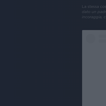
La stessa co
dato un padre
incoraggia, c