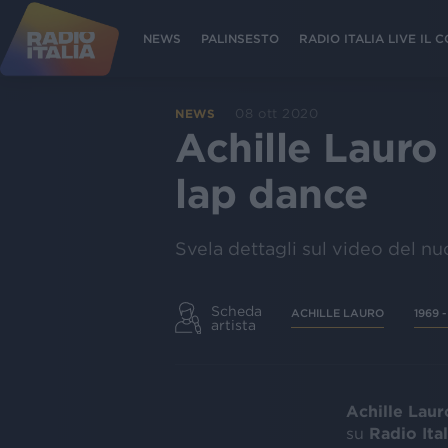
NEWS
PALINSESTO
RADIO ITALIA LIVE IL
08 ott 2020
NEWS
Achille Lauro
lap dance
Svela dettagli sul video del n
Scheda
ACHILLE LAURO
1969 
artista
Achille Lau
su
Radio Ital