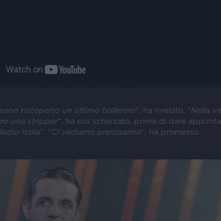
sono riscoperto un ottimo ballerino
”, ha rivelato. “
Nella vi
ro una stripper
”, ha poi scherzato, prima di dare appunt
Radio Italia
”. “
Ci vediamo prestissimo
”, ha promesso.