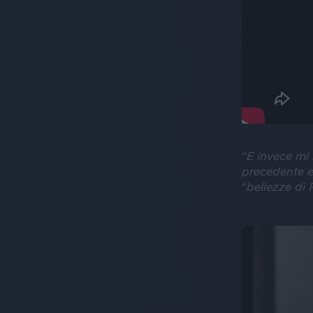
“
E invece mi 
precedente e
“
bellezze di 