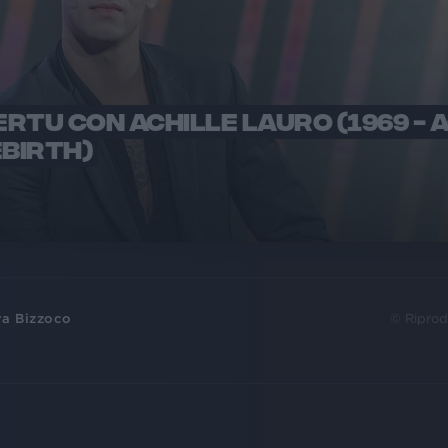
RTU CON ACHILLE LAURO (1969 - 
EBIRTH)
ra Bizzoco
© Riprod