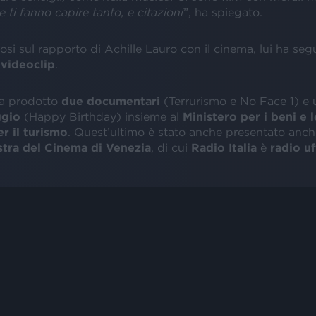
 ti fanno capire tanto, e citazioni
”, ha spiegato.
i sul rapporto di Achille Lauro con il cinema, lui ha seg
i
videoclip
.
ha prodotto
due documentari
(Terrurismo e No Face 1) e 
ggio
(Happy Birthday) insieme al
Ministero per i beni e l
er il turismo
. Quest’ultimo è stato anche presentato anche
tra del Cinema di Venezia
, di cui
Radio Italia
è
radio
uf