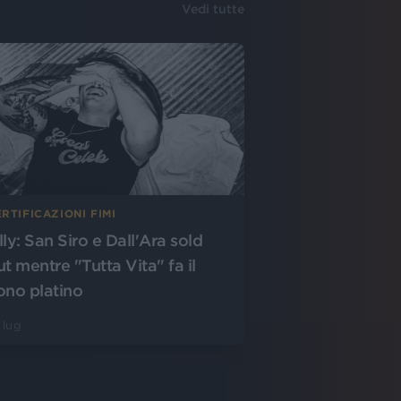
Vedi tutte
RTIFICAZIONI FIMI
lly: San Siro e Dall'Ara sold
ut mentre "Tutta Vita" fa il
ono platino
 lug