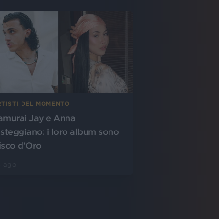
RTISTI DEL MOMENTO
amurai Jay e Anna
esteggiano: i loro album sono
isco d'Oro
3 ago