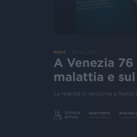
04 set 2019
NEWS
A Venezia 76 a
malattia e su
La regista lo racconta a Radio I
Scheda
BABYTEETH
MOSTRA 
artista