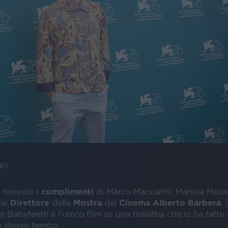
e)
 ricevuto i
complimenti
di Marco Maccarini, Manola Mosl
del
Direttore
della
Mostra
del
Cinema
Alberto Barbera
. 
e Babyteeth è l’unico film su una malattia che lo ha fatto
o stesso tempo.