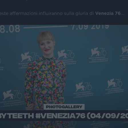
ste affermazioni influiranno sulla giuria di
Venezia 76
…
PHOTOGALLERY
YTEETH #VENEZIA76 (04/09/2