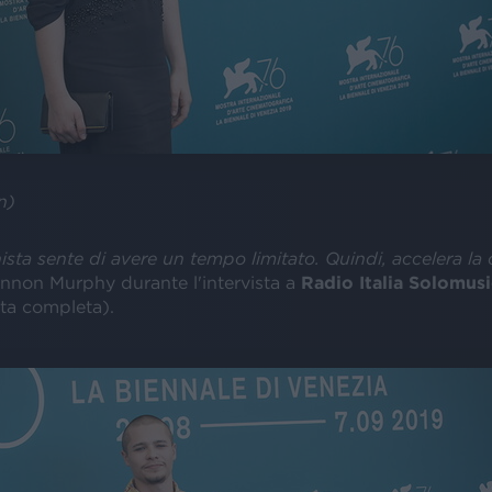
n)
sta sente di avere un tempo limitato. Quindi, accelera la 
nnon Murphy durante l'intervista a
Radio Italia Solomusi
ista completa).