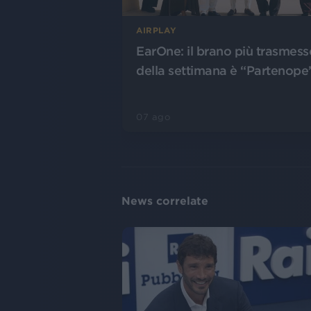
AIRPLAY
EarOne: il brano più trasmess
della settimana è “Partenope
07 ago
News correlate