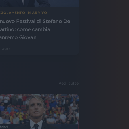
EGOLAMENTO IN ARRIVO
l nuovo Festival di Stefano De
artino: come cambia
anremo Giovani
5 ago
Vedi tutte