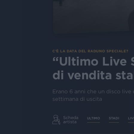
C’È LA DATA DEL RADUNO SPECIALE?
“Ultimo Live 
di vendita st
Erano 6 anni che un disco live d
settimana di uscita
Scheda
ULTIMO
STADI
LIV
artista