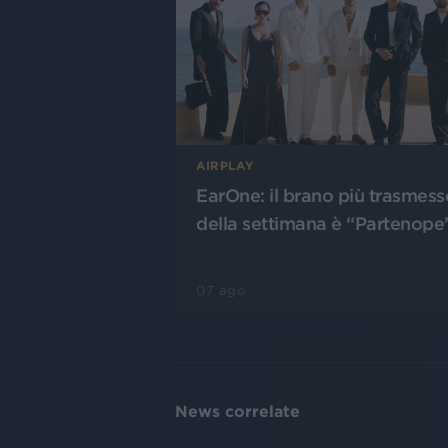
AIRPLAY
EarOne: il brano più trasmess
della settimana è “Partenope
07 ago
News correlate