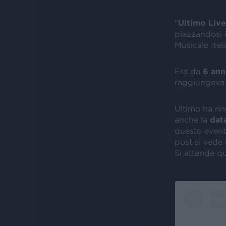
“
Ultimo Live
piazzandosi 
Musicale Ital
Era da
6 ann
raggiungeva i
Ultimo ha rin
anche la
dat
questo evento
post si vede
Si attende q