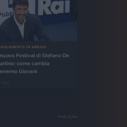
EGOLAMENTO IN ARRIVO
l nuovo Festival di Stefano De
artino: come cambia
anremo Giovani
5 ago
Vedi tutte