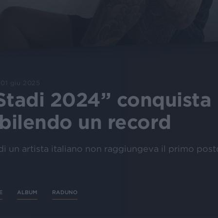
01 giu 2025
Stadi 2024” conquista l
abilendo un record
i un artista italiano non raggiungeva il primo posto
E
ALBUM
RADUNO