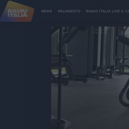
NEWS
PALINSESTO
RADIO ITALIA LIVE IL