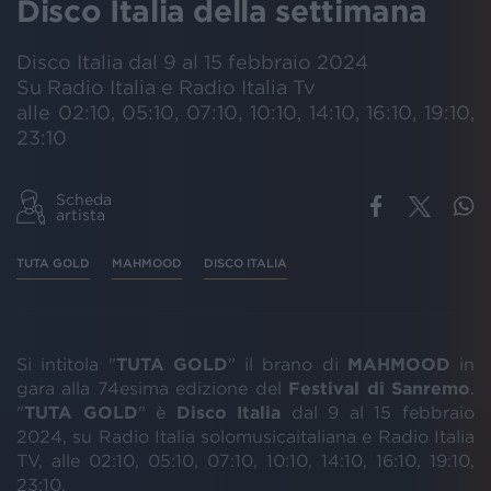
Disco Italia della settimana
Disco Italia dal 9 al 15 febbraio 2024
Su Radio Italia e Radio Italia Tv
alle 02:10, 05:10, 07:10, 10:10, 14:10, 16:10, 19:10,
23:10
Scheda
artista
TUTA GOLD
MAHMOOD
DISCO ITALIA
Si intitola "
TUTA GOLD
" il brano di
MAHMOOD
in
gara alla 74esima edizione del
Festival
di
Sanremo
.
"
TUTA
GOLD
" è
Disco
Italia
dal 9 al 15 febbraio
2024, su Radio Italia solomusicaitaliana e Radio Italia
TV, alle 02:10, 05:10, 07:10, 10:10, 14:10, 16:10, 19:10,
23:10.