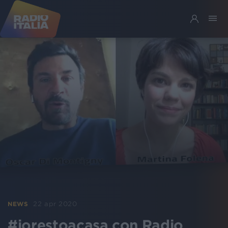
22 apr 2020
NEWS
#iorestoacasa con Radio