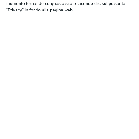
momento tornando su questo sito e facendo clic sul pulsante
"Privacy" in fondo alla pagina web.
Visualizza questo post su Instagram