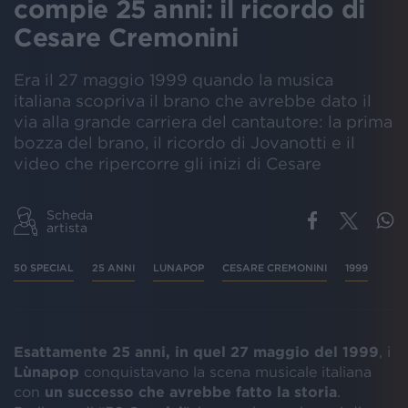
compie 25 anni: il ricordo di
Cesare Cremonini
Era il 27 maggio 1999 quando la musica
italiana scopriva il brano che avrebbe dato il
via alla grande carriera del cantautore: la prima
bozza del brano, il ricordo di Jovanotti e il
video che ripercorre gli inizi di Cesare
Scheda
artista
50 SPECIAL
25 ANNI
LUNAPOP
CESARE CREMONINI
1999
Esattamente 25 anni, in quel 27 maggio del 1999
, i
Lùnapop
conquistavano la scena musicale italiana
con
un successo che avrebbe fatto la storia
.