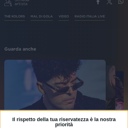
artista
THE KOLORS
MAL DI GOLA
VIDEO
RADIO ITALIA LIVE
Guarda anche
Il rispetto della tua riservatezza è la nostra
priorità