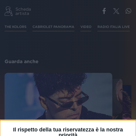
Scheda
artista
THE KOLORS
CABRIOLET PANORAMA
VIDEO
RADIO ITALIA LIVE
Guarda anche
Il rispetto della tua riservatezza è la nostra
priorità