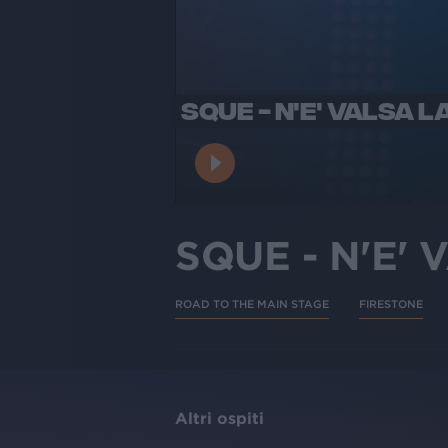
SQUE - N'E' VALSA L
SQUE - N'E'
ROAD TO THE MAIN STAGE
FIRESTONE
Altri ospiti