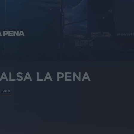
A PENA
 VALSA LA PENA
SQUE