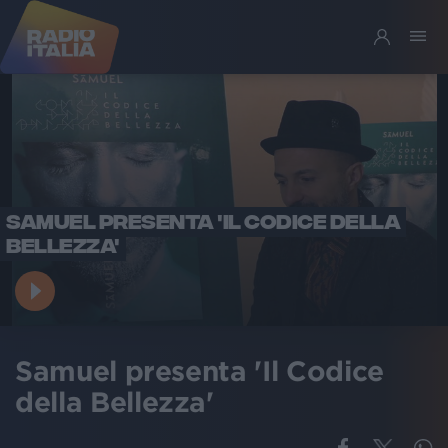
SAMUEL PRESENTA 'IL CODICE DELLA
BELLEZZA'
Samuel presenta 'Il Codice
della Bellezza'