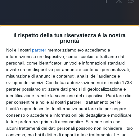
Il rispetto della tua riservatezza è la nostra
priorità
Altri ospiti
Noi e i nostri
partner
memorizziamo e/o accediamo a
informazioni su un dispositivo, come i cookie, e trattiamo dati
personali, come identificatori univoci e informazioni standard
inviate da un dispositivo per annunci e contenuti personalizzati,
misurazione di annunci e contenuti, analisi dell'audience e
sviluppo dei servizi.
Con la tua autorizzazione noi e i nostri 1733
partner possiamo utilizzare dati precisi di geolocalizzazione e
identificazione tramite la scansione del dispositivo. Puoi fare clic
per consentire a noi e ai nostri partner il trattamento per le
finalità sopra descritte. In alternativa puoi fare clic per negare il
consenso o accedere a informazioni più dettagliate e modificare
le tue preferenze prima di acconsentire.
Si rende noto che
alcuni trattamenti dei dati personali possono non richiedere il tuo
consenso, ma hai il diritto di opporti a tale trattamento. Le tue
RADIO ITALIA
ELETTRA LAMBORGHINI