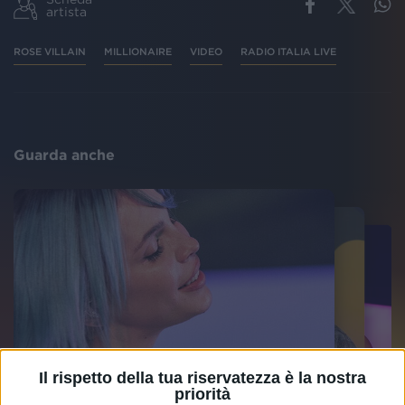
artista
ROSE VILLAIN
MILLIONAIRE
VIDEO
RADIO ITALIA LIVE
Guarda anche
Il rispetto della tua riservatezza è la nostra
priorità