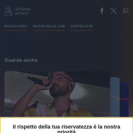
Scheda
artista
ROCCO HUNT
RADIO ITALIA LIVE
CAFFELATTE
Guarda anche
Il rispetto della tua riservatezza è la nostra
priorità