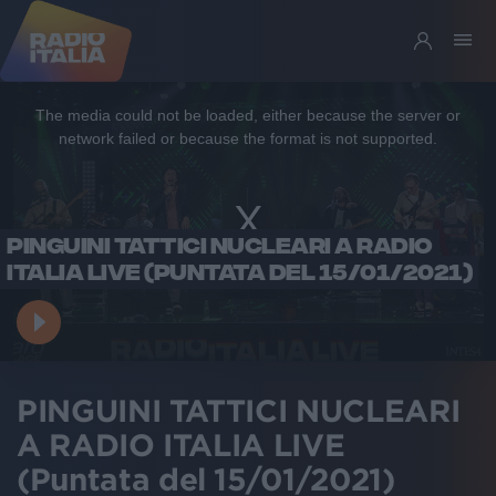
This
is
a
The media could not be loaded, either because the server or
modal
window.
network failed or because the format is not supported.
PINGUINI TATTICI NUCLEARI A RADIO
ITALIA LIVE (PUNTATA DEL 15/01/2021)
PINGUINI TATTICI NUCLEARI
A RADIO ITALIA LIVE
(Puntata del 15/01/2021)