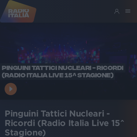
PINGUINI TATTICI NUCLEARI - RICORDI
(RADIO ITALIA LIVE 15^ STAGIONE)
Pinguini Tattici Nucleari -
Ricordi (Radio Italia Live 15^
Stagione)