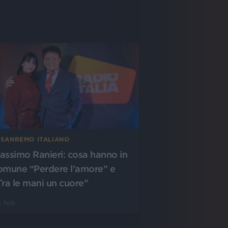
L SANREMO ITALIANO
assimo Ranieri: cosa hanno in
omune “Perdere l’amore” e
Tra le mani un cuore”
 feb