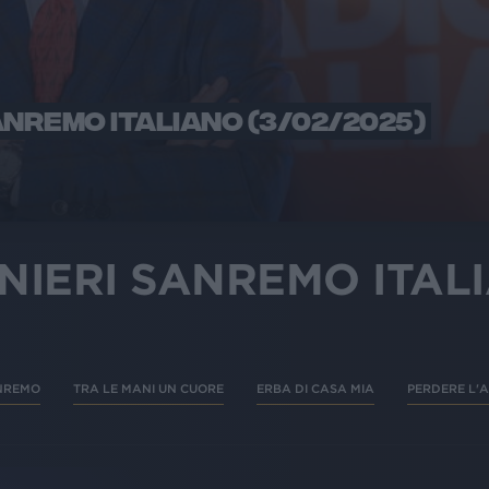
ANREMO ITALIANO (3/02/2025)
NIERI SANREMO ITAL
NREMO
TRA LE MANI UN CUORE
ERBA DI CASA MIA
PERDERE L'