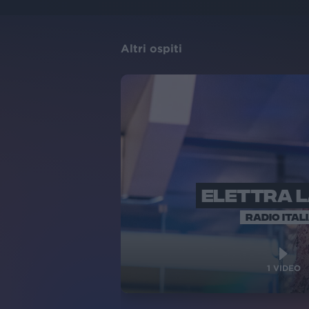
Altri ospiti
ELETTRA 
RADIO ITAL
1
VIDEO