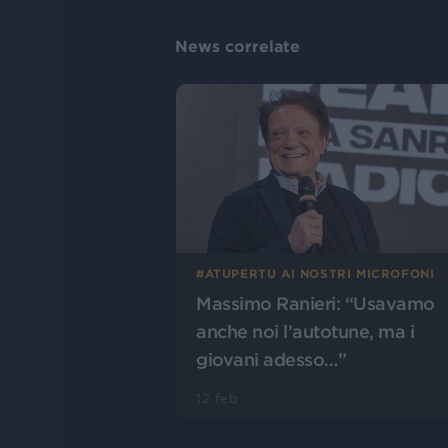
News correlate
#ATUPERTU AI NOSTRI MICROFONI
Massimo Ranieri: “Usavamo
anche noi l’autotune, ma i
giovani adesso…”
12 feb