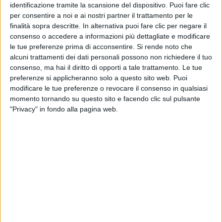
identificazione tramite la scansione del dispositivo. Puoi fare clic
date e biglietti del nuovo tour
super
per consentire a noi e ai nostri partner il trattamento per le
estivo
in to
finalità sopra descritte. In alternativa puoi fare clic per negare il
consenso o accedere a informazioni più dettagliate e modificare
03 mar
26 fe
le tue preferenze prima di acconsentire.
Si rende noto che
alcuni trattamenti dei dati personali possono non richiedere il tuo
consenso, ma hai il diritto di opporti a tale trattamento. Le tue
preferenze si applicheranno solo a questo sito web. Puoi
modificare le tue preferenze o revocare il consenso in qualsiasi
Altri ospiti
momento tornando su questo sito e facendo clic sul pulsante
"Privacy" in fondo alla pagina web.