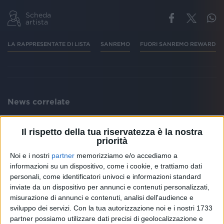
Scheda
artista
LA RAPPRESENTATE DI LISTA
SANREMO
FUORI SANREMO REWARD
News correlate
Il rispetto della tua riservatezza è la nostra
priorità
Noi e i nostri
partner
memorizziamo e/o accediamo a
informazioni su un dispositivo, come i cookie, e trattiamo dati
personali, come identificatori univoci e informazioni standard
inviate da un dispositivo per annunci e contenuti personalizzati,
misurazione di annunci e contenuti, analisi dell'audience e
sviluppo dei servizi.
Con la tua autorizzazione noi e i nostri 1733
PRIMA C'È L'EUROPA
SVELA
partner possiamo utilizzare dati precisi di geolocalizzazione e
La Rappresentante di Lista:
La Ra