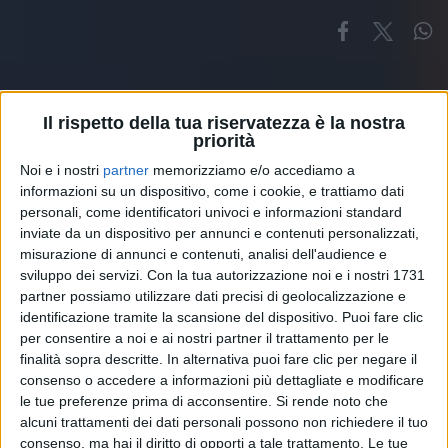
Il rispetto della tua riservatezza è la nostra
priorità
Noi e i nostri
partner
memorizziamo e/o accediamo a
Altri ospiti
informazioni su un dispositivo, come i cookie, e trattiamo dati
personali, come identificatori univoci e informazioni standard
inviate da un dispositivo per annunci e contenuti personalizzati,
misurazione di annunci e contenuti, analisi dell'audience e
sviluppo dei servizi.
Con la tua autorizzazione noi e i nostri 1731
partner possiamo utilizzare dati precisi di geolocalizzazione e
identificazione tramite la scansione del dispositivo. Puoi fare clic
per consentire a noi e ai nostri partner il trattamento per le
finalità sopra descritte. In alternativa puoi fare clic per negare il
consenso o accedere a informazioni più dettagliate e modificare
le tue preferenze prima di acconsentire.
Si rende noto che
alcuni trattamenti dei dati personali possono non richiedere il tuo
consenso, ma hai il diritto di opporti a tale trattamento. Le tue